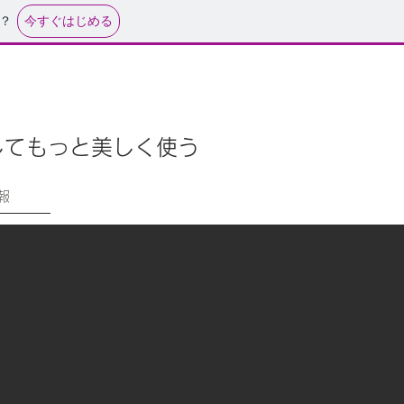
今すぐはじめる
？
してもっと美しく使う
報