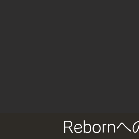
Reborn