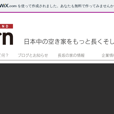
.com
を使って作成されました。あなたも無料で作ってみませんか
日本中の空き家をもっと長く
そ
って何？
ブログとお知らせ
長坂の家の情報
企業情