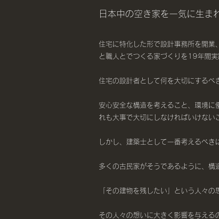
日本中の空き家を一気に生ま
住宅に特化した形で設計事務所を開業
と職人とでつくる家づくりを19年間
住宅の設計者として何を大切にするべ
安心安全な構造を考えること、環境に
れも大事で大切にしなければいけない
しかし、建築士として一番考えるべき
多くの古民家がそうであるように、構
「その建物を残したい」という人々の
その人々の想いに大きく影響を与える