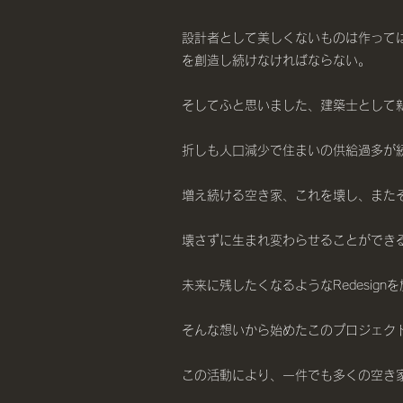
設計者として美しくないものは作って
を創造し続けなければならない。
そしてふと思いました、建築士として
折しも人口減少で住まいの供給過多が
増え続ける空き家、これを壊し、また
壊さずに生まれ変わらせることができる
未来に残したくなるようなRedesi
そんな想いから始めたこのプロジェク
この活動により、一件でも多くの空き