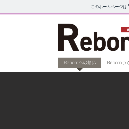
このホームページは
Rebornへの想い
Reborn